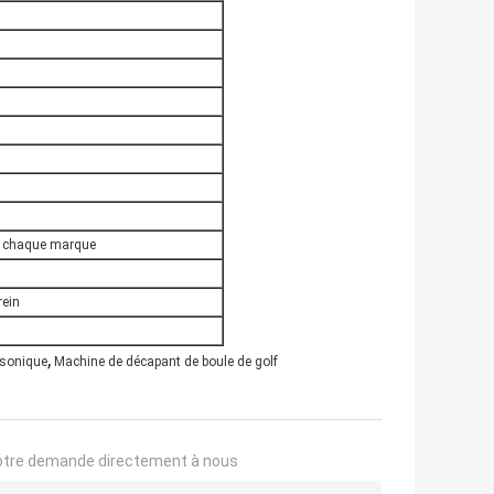
r chaque marque
rein
,
asonique
Machine de décapant de boule de golf
otre demande directement à nous