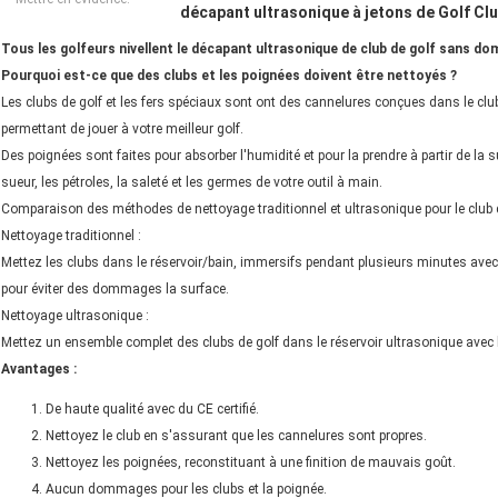
décapant ultrasonique à jetons de Golf Cl
Tous les golfeurs nivellent le décapant ultrasonique de club de golf sans d
Pourquoi est-ce que des clubs et les poignées doivent être nettoyés ?
Les clubs de golf et les fers spéciaux sont ont des cannelures conçues dans le club 
permettant de jouer à votre meilleur golf.
Des poignées sont faites pour absorber l'humidité et pour la prendre à partir de la
sueur, les pétroles, la saleté et les germes de votre outil à main.
Comparaison des méthodes de nettoyage traditionnel et ultrasonique pour le club d
Nettoyage traditionnel :
Mettez les clubs dans le réservoir/bain, immersifs pendant plusieurs minutes avec 
pour éviter des dommages la surface.
Nettoyage ultrasonique :
Mettez un ensemble complet des clubs de golf dans le réservoir ultrasonique avec 
Avantages :
De haute qualité avec du CE certifié.
Nettoyez le club en s'assurant que les cannelures sont propres.
Nettoyez les poignées, reconstituant à une finition de mauvais goût.
Aucun dommages pour les clubs et la poignée.