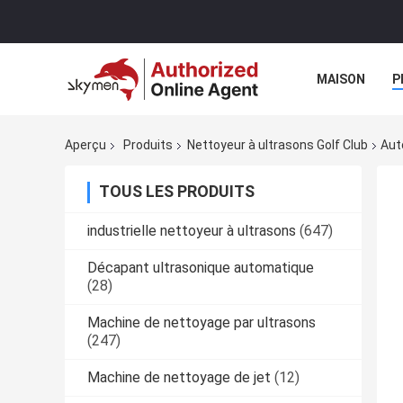
MAISON
P
EXPOSITION D
Aperçu
Produits
Nettoyeur à ultrasons Golf Club
Aut
TOUS LES PRODUITS
industrielle nettoyeur à ultrasons
(647)
Décapant ultrasonique automatique
(28)
Machine de nettoyage par ultrasons
(247)
Machine de nettoyage de jet
(12)