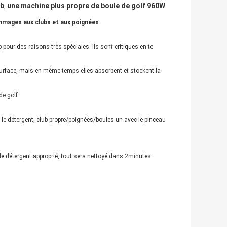
ub
une machine plus propre de boule de golf 960W
,
ommages aux clubs et aux poignées
pour des raisons très spéciales. Ils sont critiques en te
 surface, mais en même temps elles absorbent et stockent la
e golf :
le détergent, club propre/poignées/boules un avec le pinceau
le détergent approprié, tout sera nettoyé dans 2minutes.