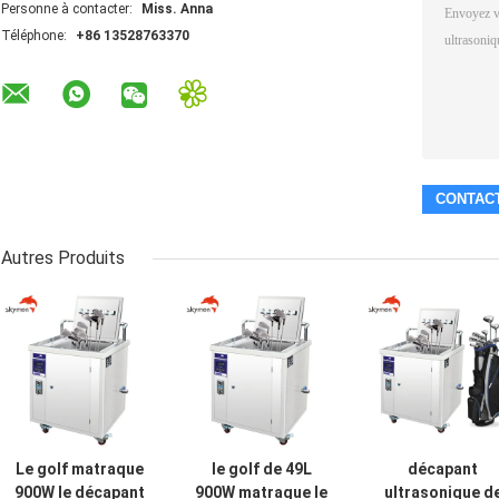
Personne à contacter:
Miss. Anna
Téléphone:
+86 13528763370
Autres Produits
Le golf matraque
le golf de 49L
décapant
900W le décapant
900W matraque le
ultrasonique d