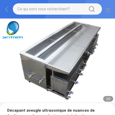
2
/
2
Décapant aveugle ultrasonique de nuances de