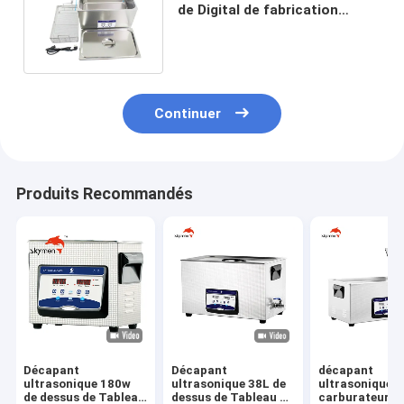
de Digital de fabrication
pharmaceutique 22 litres
Continuer
Produits Recommandés
Décapant
Décapant
décapant
ultrasonique 180w
ultrasonique 38L de
ultrasonique 3
de dessus de Tableau
dessus de Tableau de
carburateur d