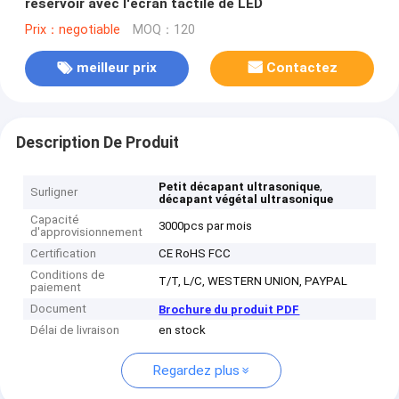
réservoir avec l'écran tactile de LED
Prix：negotiable
MOQ：120
meilleur prix
Contactez
Description De Produit
,
Petit décapant ultrasonique
Surligner
décapant végétal ultrasonique
Capacité
3000pcs par mois
d'approvisionnement
Certification
CE RoHS FCC
Conditions de
T/T, L/C, WESTERN UNION, PAYPAL
paiement
Document
Brochure du produit PDF
Délai de livraison
en stock
Regardez plus