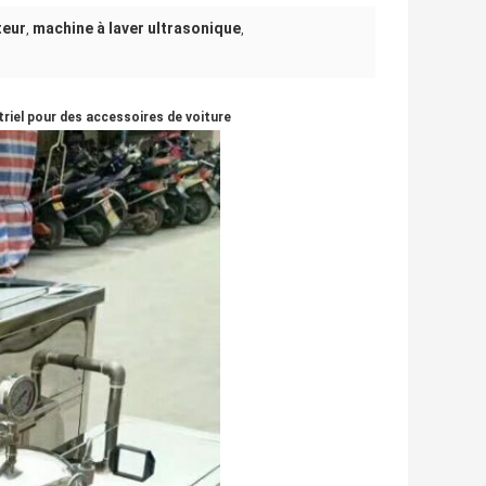
teur
machine à laver ultrasonique
,
,
riel pour des accessoires de voiture