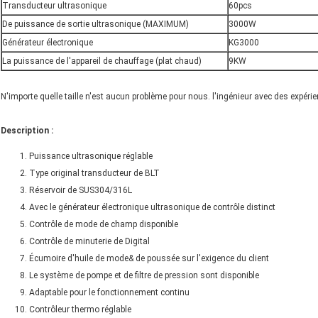
Transducteur ultrasonique
60pcs
De puissance de sortie ultrasonique (MAXIMUM)
3000W
Générateur électronique
KG3000
La puissance de l'appareil de chauffage (plat chaud)
9KW
N'importe quelle taille n'est aucun problème pour nous. l'ingénieur avec des expér
Description :
Puissance ultrasonique réglable
Type original transducteur de BLT
Réservoir de SUS304/316L
Avec le générateur électronique ultrasonique de contrôle distinct
Contrôle de mode de champ disponible
Contrôle de minuterie de Digital
Écumoire d'huile de mode& de poussée sur l'exigence du client
Le système de pompe et de filtre de pression sont disponible
Adaptable pour le fonctionnement continu
Contrôleur thermo réglable