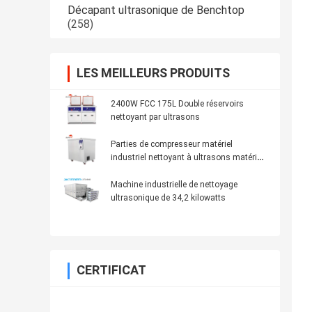
Décapant ultrasonique de Benchtop
(258)
LES MEILLEURS PRODUITS
2400W FCC 175L Double réservoirs
nettoyant par ultrasons
Parties de compresseur matériel
industriel nettoyant à ultrasons matériau
SUS304
Machine industrielle de nettoyage
ultrasonique de 34,2 kilowatts
CERTIFICAT