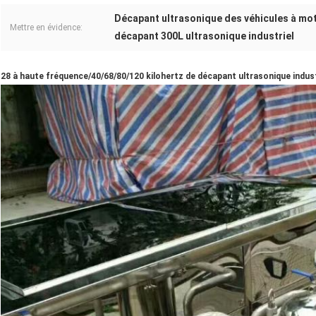
Décapant ultrasonique des véhicules à mo
Mettre en évidence:
décapant 300L ultrasonique industriel
28 à haute fréquence/40/68/80/120 kilohertz de décapant ultrasonique indust