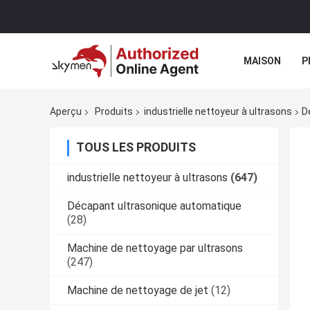
MAISON
P
EXPOSITION D
Aperçu
Produits
industrielle nettoyeur à ultrasons
D
TOUS LES PRODUITS
industrielle nettoyeur à ultrasons
(647)
Décapant ultrasonique automatique
(28)
Machine de nettoyage par ultrasons
(247)
Machine de nettoyage de jet
(12)